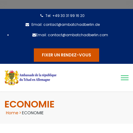
Tel: +49 30 31 99 16 20
Email: contact@ambatchadberlin.de
Email: contact@ambatchadberlin.com
FIXER UN RENDEZ-VOUS
ECONOMIE
Home
>
ECONOMIE