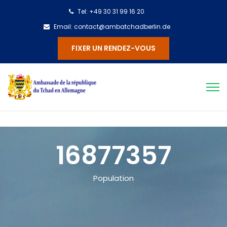
Tel: +49 30 31 99 16 20
Email: contact@ambatchadberlin.de
FIXER UN RENDEZ-VOUS
16877357
Population