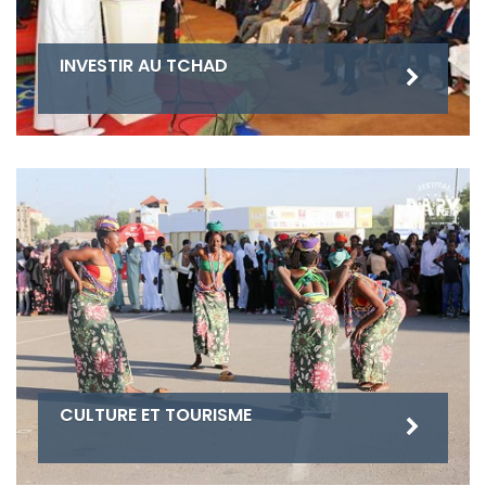
INVESTIR AU TCHAD
CULTURE ET TOURISME