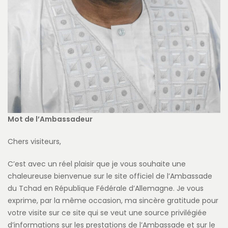
Mot de l’Ambassadeur
Chers visiteurs,
C’est avec un réel plaisir que je vous souhaite une
chaleureuse bienvenue sur le site officiel de l’Ambassade
du Tchad en République Fédérale d’Allemagne. Je vous
exprime, par la même occasion, ma sincère gratitude pour
votre visite sur ce site qui se veut une source privilégiée
d’informations sur les prestations de l’Ambassade et sur le