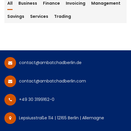
All
Business
Finance
Invoicing
Management
Savings
Services
Trading
contact@ambatchadberlin.de
contact@ambatchadberlin.com
+49 30 3199162-0
Lepsiusstraße 114 | 12165 Berlin | Allemagne