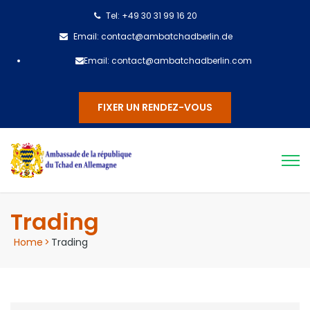
Tel: +49 30 31 99 16 20
Email: contact@ambatchadberlin.de
Email: contact@ambatchadberlin.com
FIXER UN RENDEZ-VOUS
Trading
Home
>
Trading