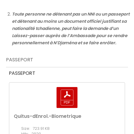
Toute personne ne détenant pas un NNI ou un passeport
et détenant au moins un document officiel justifiant sa
nationalité tchadienne, peut faire la demande d’un
Laissez-passer auprès de l’Ambassade pour se rendre
personnellement à N’Djaména et se faire enrôler.
PASSEPORT
PASSEPORT
Quitus-dEnrol.-Biometrique
Size:
723.91 KB
Hits:
2920