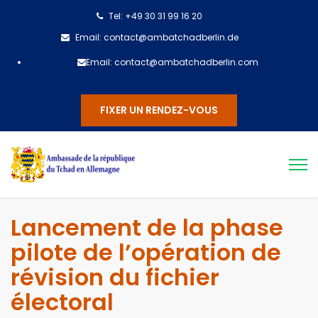
Tel: +49 30 31 99 16 20
Email: contact@ambatchadberlin.de
Email: contact@ambatchadberlin.com
FIXER UN RENDEZ-VOUS
Lancement de la phase
pilote de l’opération de
révision du fichier
électoral