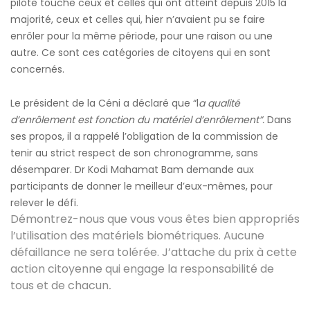
pilote touche ceux et celles qui ont atteint depuis 2015 la
majorité, ceux et celles qui, hier n’avaient pu se faire
enrôler pour la même période, pour une raison ou une
autre. Ce sont ces catégories de citoyens qui en sont
concernés.
Le président de la Céni a déclaré que “l
a qualité
d’enrôlement est fonction du matériel d’enrôlement”.
Dans
ses propos, il a rappelé l’obligation de la commission de
tenir au strict respect de son chronogramme, sans
désemparer. Dr Kodi Mahamat Bam demande aux
participants de donner le meilleur d’eux-mêmes, pour
relever le défi.
Démontrez-nous que vous vous êtes bien appropriés
l’utilisation des matériels biométriques. Aucune
défaillance ne sera tolérée. J’attache du prix à cette
action citoyenne qui engage la responsabilité de
tous et de chacun
.