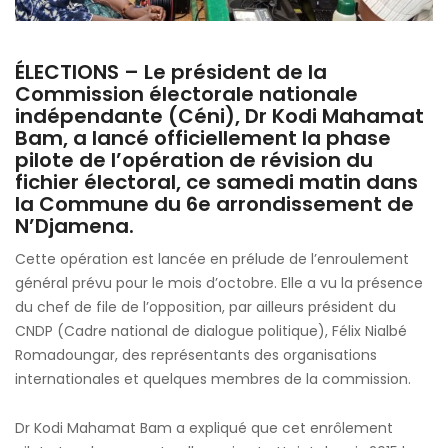
du
fichier
électoral
ÉLECTIONS – Le président de la
Commission électorale nationale
indépendante (Céni),
Dr Kodi Mahamat
Bam
, a lancé officiellement la phase
pilote de l’opération de révision du
fichier électoral, ce samedi matin dans
la Commune du 6e arrondissement de
N’Djamena.
Cette opération est lancée en prélude de l’enroulement
général prévu pour le mois d’octobre. Elle a vu la présence
du chef de file de l’opposition, par ailleurs président du
CNDP (Cadre national de dialogue politique), Félix Nialbé
Romadoungar, des représentants des organisations
internationales et quelques membres de la commission.
Dr Kodi Mahamat Bam a expliqué que cet enrôlement